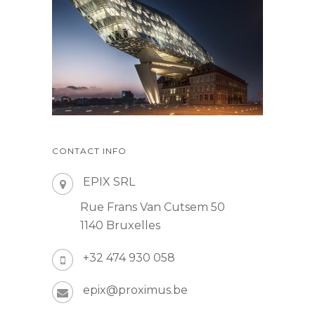
CONTACT INFO
EPIX SRL
Rue Frans Van Cutsem 50
1140 Bruxelles
+32 474 930 058
epix@proximus.be