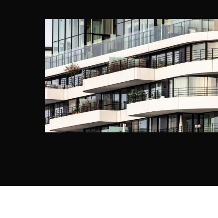
ZUIDZ
B2Ai & Ko