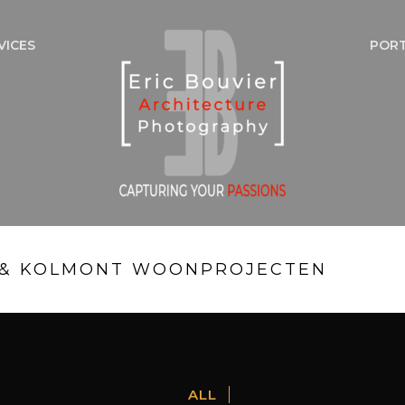
VICES
POR
I & KOLMONT WOONPROJECTEN
ALL