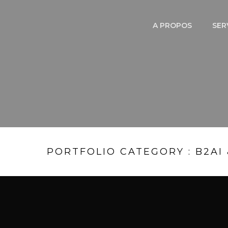
A PROPOS
SER
PORTFOLIO CATEGORY : B2A