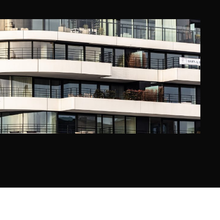
ICHT, HASSELT
lmont Woonprojecten