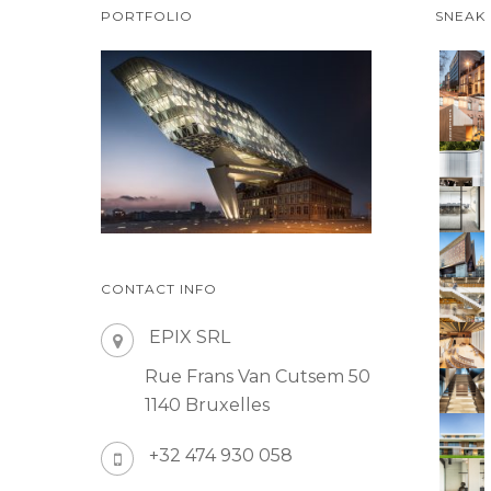
PORTFOLIO
SNEAK
CONTACT INFO
EPIX SRL
Rue Frans Van Cutsem 50
1140 Bruxelles
+32 474 930 058