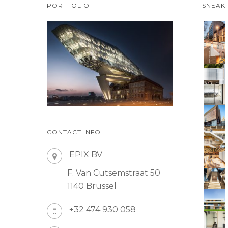
PORTFOLIO
SNEAK
CONTACT INFO
EPIX BV
F. Van Cutsemstraat 50
1140 Brussel
+32 474 930 058