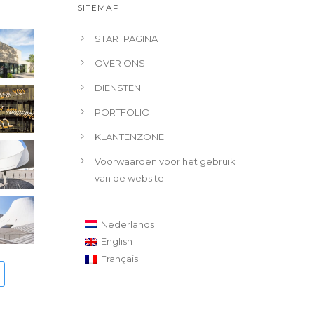
SITEMAP
STARTPAGINA
OVER ONS
DIENSTEN
PORTFOLIO
KLANTENZONE
Voorwaarden voor het gebruik
van de website
Nederlands
English
Français