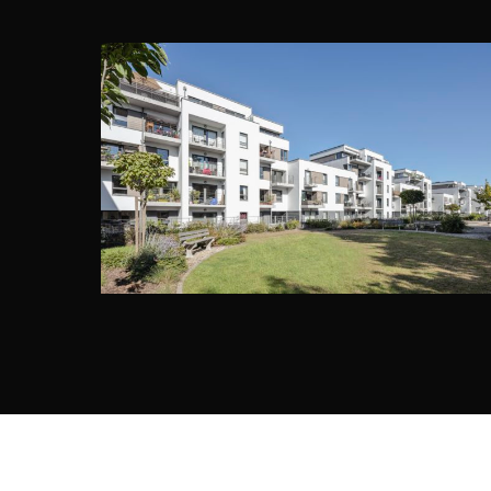
DOMAINE DE CROMWELL, NIVELLES
Montois Partners Architects