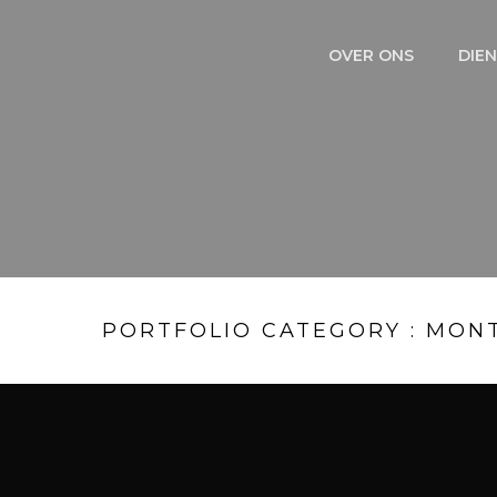
OVER ONS
DIE
PORTFOLIO CATEGORY : MON