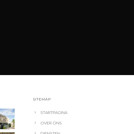
SITEMAP
STARTPAGINA
OVER ONS
DIENSTEN