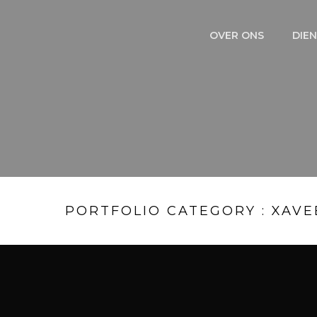
OVER ONS
DIE
PORTFOLIO CATEGORY : XAVE