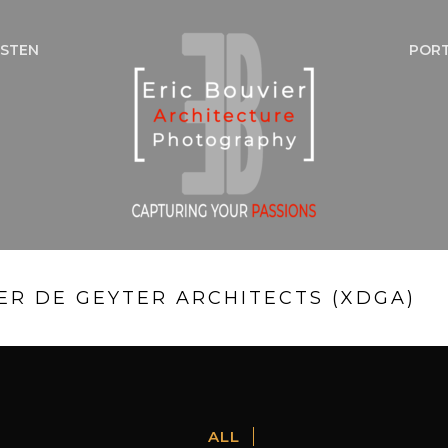
NSTEN
POR
ER DE GEYTER ARCHITECTS (XDGA)
ALL