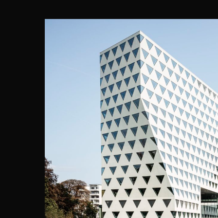
PROVINCI
Xaveer De Ge