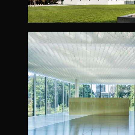
PROVINCI
Xaveer De Ge